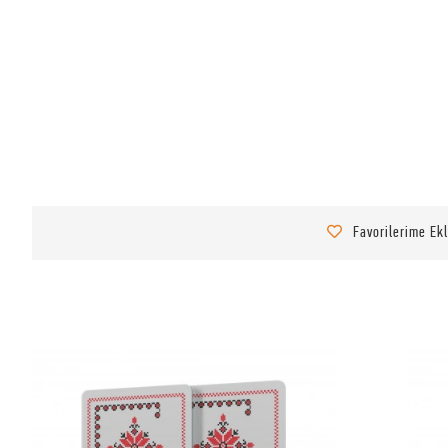
Favorilerime Ek