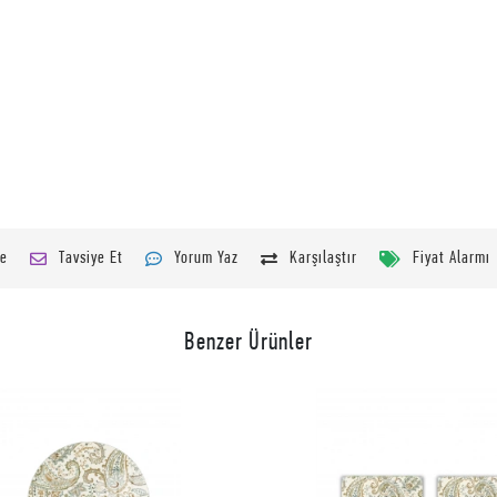
le
Tavsiye Et
Yorum Yaz
Karşılaştır
Fiyat Alarmı
Benzer Ürünler