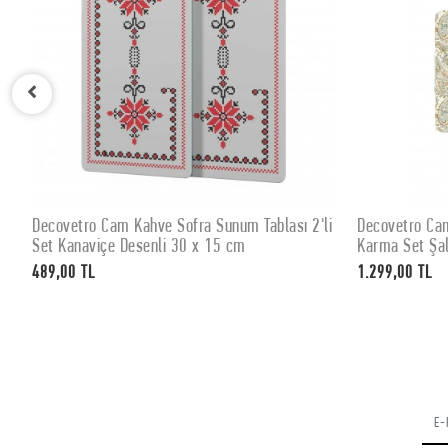
Decovetro Cam Kahve Sofra Sunum Tablası 2'li
Decovetro Cam
SEPETE EKLE
Set Kanaviçe Desenli 30 x 15 cm
Karma Set Şal
489,00 TL
1.299,00 TL