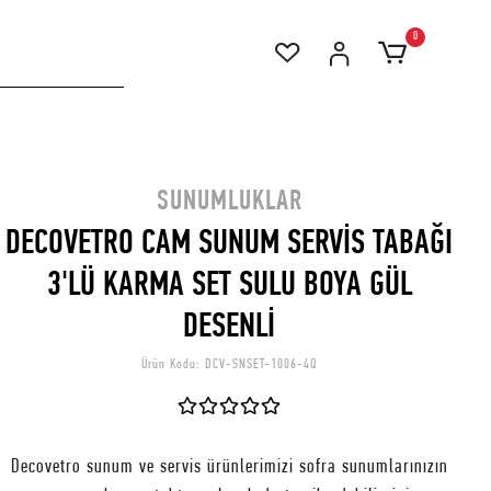
0
SUNUMLUKLAR
DECOVETRO CAM SUNUM SERVİS TABAĞI
3'LÜ KARMA SET SULU BOYA GÜL
DESENLİ
Ürün Kodu:
DCV-SNSET-1006-4Q
Decovetro sunum ve servis ürünlerimizi sofra sunumlarınızın