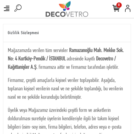
0
Gizlilik Sözleşmesi
Mağazamızda verilen tüm servisler
Ramazanoğlu Mah. Mekke Sok.
No: 4 Kurtköy-Pendik / İSTANBUL
adresinde kayıtlı
Decovetro /
Kağıttanişler A.Ş.
firmamıza aittir ve firmamız tarafından işletilir.
Firmamız, çeşitli amaçlarla kişisel veriler toplayabilir. Aşağıda,
toplanan kişisel verilerin nasıl ve ne şekilde toplandığı, bu verilerin
nasıl ve ne şekilde korunduğu belirtilmiştir.
Üyelik veya Mağazamız üzerindeki çeşitli form ve anketlerin
doldurulması suretiyle üyelerin kendileriyle ilgili bir takım kişisel
bilgileri (isim-soy isim, firma bilgileri, telefon, adres veya e-posta