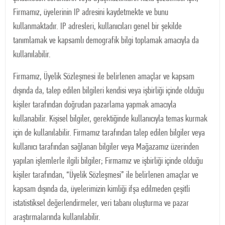
Firmamız, üyelerinin IP adresini kaydetmekte ve bunu
kullanmaktadır. IP adresleri, kullanıcıları genel bir şekilde
tanımlamak ve kapsamlı demografik bilgi toplamak amacıyla da
kullanılabilir.
Firmamız, Üyelik Sözleşmesi ile belirlenen amaçlar ve kapsam
dışında da, talep edilen bilgileri kendisi veya işbirliği içinde olduğu
kişiler tarafından doğrudan pazarlama yapmak amacıyla
kullanabilir. Kişisel bilgiler, gerektiğinde kullanıcıyla temas kurmak
için de kullanılabilir. Firmamız tarafından talep edilen bilgiler veya
kullanıcı tarafından sağlanan bilgiler veya Mağazamız üzerinden
yapılan işlemlerle ilgili bilgiler; Firmamız ve işbirliği içinde olduğu
kişiler tarafından, “Üyelik Sözleşmesi” ile belirlenen amaçlar ve
kapsam dışında da, üyelerimizin kimliği ifşa edilmeden çeşitli
istatistiksel değerlendirmeler, veri tabanı oluşturma ve pazar
araştırmalarında kullanılabilir.