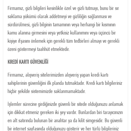
Firmamız, gizli bilgileri kesinlikle özel ve gizli tutmayı, bunu bir sır
saklama yükümü olarak addetmeyi ve gizliliğin sağlanması ve
sürdürülmesi, gizli bilginin tamamının veya herhangi bir kısmının
kamu alanına girmesini veya yetkisiz kullanımını veya üçüncü bir
kişiye ifşasını önlemek için gerekli tüm tedbirleri almayı ve gerekli
özeni göstermeyi taahhüt etmektedir.
KREDİ KARTI GÜVENLİĞİ
Firmamız, alışveriş sitelerimizden alışveriş yapan kredi kartı
sahiplerinin güvenliğini ilk planda tutmaktadır. Kredi kartı bilgileriniz
hiçbir şekilde sistemimizde saklanmamaktadır.
İşlemler sürecine girdiğinizde güvenli bir sitede olduğunuzu anlamak
için dikkat etmeniz gereken iki şey vardır. Bunlardan biri tarayıcınızın
en alt satırında bulunan bir anahtar ya da kilit simgesidir. Bu güvenli
bir internet sayfasında olduğunuzu gösterir ve her türlü bilgileriniz