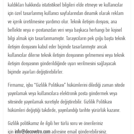
kaldıkları hakkında istatistiksel bilgileri elde etmeye ve kullanıcılar
için özel tasarlanmış kullanıcı sayfalarından dinamik olarak reklam
ve içerik üretilmesine yardımcı olur. Teknik iletişim dosyası, ana
bellekte veya e-postanızdan veri veya başkaca herhangi bir kişisel
bilgi almak için tasarlanmamıştır. Tarayıcıların pek çoğu başta teknik
iletişim dosyasını kabul eder biçimde tasarlanmıştır ancak
kullanıcılar dilerse teknik iletişim dosyasının gelmemesi veya teknik
iletişim dosyasının gönderildiğinde uyarı verilmesini sağlayacak
biçimde ayarları değiştirebilirler.
Firmamız, işbu “Gizlilik Politikası” hükümlerini dilediği zaman sitede
yayınlamak veya kullanıcılara elektronik posta göndermek veya
sitesinde yayınlamak suretiyle değiştirebilir. Gizlilik Politikası
hükümleri değiştiği takdirde, yayınlandığı tarihte yürürlük kazanır.
Gizlilik politikamız ile ilgili her türlü soru ve önerileriniz
için
info@decovetro.com
adresine email gönderebilirsiniz.