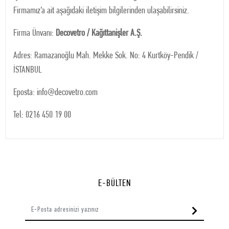
Firmamız’a ait aşağıdaki iletişim bilgilerinden ulaşabilirsiniz.
Firma Ünvanı:
Decovetro / Kağıttanişler A.Ş.
Adres: Ramazanoğlu Mah. Mekke Sok. No: 4 Kurtköy-Pendik /
İSTANBUL
Eposta:
info@decovetro.com
Tel: 0216 450 19 00
E-BÜLTEN