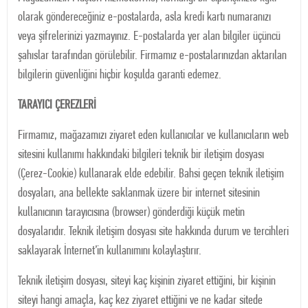
olarak göndereceğiniz e-postalarda, asla kredi kartı numaranızı
veya şifrelerinizi yazmayınız. E-postalarda yer alan bilgiler üçüncü
şahıslar tarafından görülebilir. Firmamız e-postalarınızdan aktarılan
bilgilerin güvenliğini hiçbir koşulda garanti edemez.
TARAYICI ÇEREZLERİ
Firmamız, mağazamızı ziyaret eden kullanıcılar ve kullanıcıların web
sitesini kullanımı hakkındaki bilgileri teknik bir iletişim dosyası
(Çerez-Cookie) kullanarak elde edebilir. Bahsi geçen teknik iletişim
dosyaları, ana bellekte saklanmak üzere bir internet sitesinin
kullanıcının tarayıcısına (browser) gönderdiği küçük metin
dosyalarıdır. Teknik iletişim dosyası site hakkında durum ve tercihleri
saklayarak İnternet’in kullanımını kolaylaştırır.
Teknik iletişim dosyası, siteyi kaç kişinin ziyaret ettiğini, bir kişinin
siteyi hangi amaçla, kaç kez ziyaret ettiğini ve ne kadar sitede