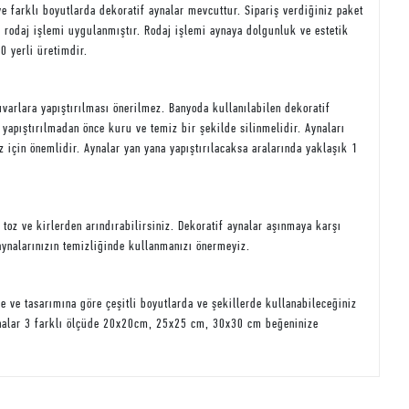
ve farklı boyutlarda dekoratif aynalar mevcuttur. Sipariş verdiğiniz paket
a rodaj işlemi uygulanmıştır. Rodaj işlemi aynaya dolgunluk ve estetik
0 yerli üretimdir.
varlara yapıştırılması önerilmez. Banyoda kullanılabilen dekoratif
 yapıştırılmadan önce kuru ve temiz bir şekilde silinmelidir. Aynaları
 için önemlidir. Aynalar yan yana yapıştırılacaksa aralarında yaklaşık 1
oz ve kirlerden arındırabilirsiniz. Dekoratif aynalar aşınmaya karşı
aynalarınızın temizliğinde kullanmanızı önermeyiz.
ve tasarımına göre çeşitli boyutlarda ve şekillerde kullanabileceğiniz
aynalar 3 farklı ölçüde 20x20cm, 25x25 cm, 30x30 cm beğeninize