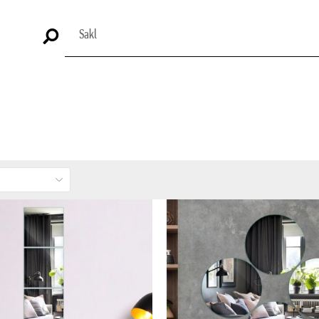
Stokta Yok