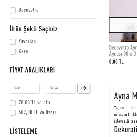
Decovetro
Ürün Şekli Seçiniz
Yuvarlak
Decovetro Ayn
Kare
Aynası 30 x 
0,00 TL
FİYAT ARALIKLARI
-
Ayna Mo
70,00 TL ve altı
Yaşam alanla
489,00 TL ve üzeri
evinizin fark
işlevselli ta
Dekorati
LİSTELEME