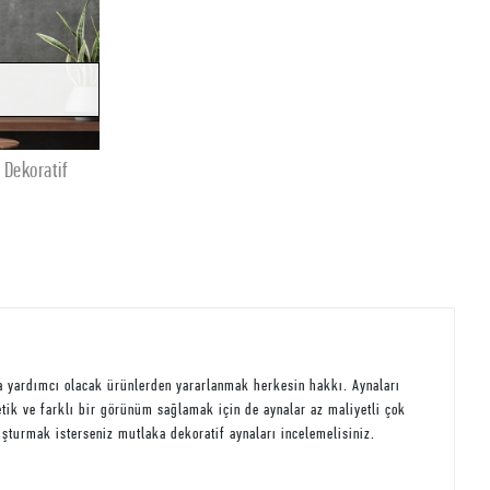
 Dekoratif
 yardımcı olacak ürünlerden yararlanmak herkesin hakkı. Aynaları
tetik ve farklı bir görünüm sağlamak için de aynalar az maliyetli çok
turmak isterseniz mutlaka dekoratif aynaları incelemelisiniz.