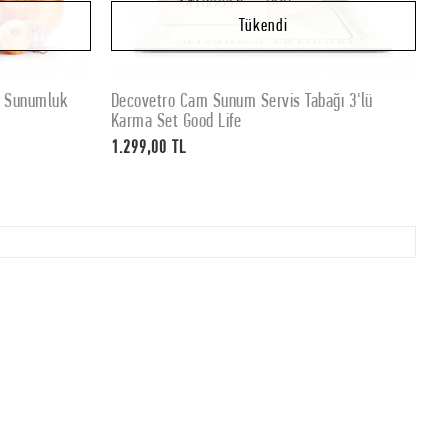
Tükendi
e Sunumluk
Decovetro Cam Sunum Servis Tabağı 3'lü
Stokta Yok
Karma Set Good Life
1.299,00 TL