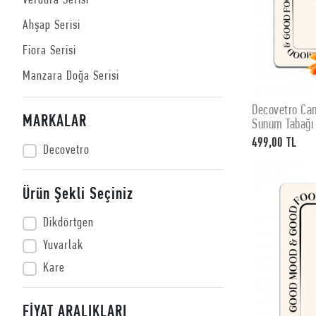
Verdura Serisi
Ahşap Serisi
Fiora Serisi
Manzara Doğa Serisi
Decovetro Ca
MARKALAR
Sunum Tabağı
499,00 TL
Decovetro
Ürün Şekli Seçiniz
Dikdörtgen
Yuvarlak
Kare
FİYAT ARALIKLARI