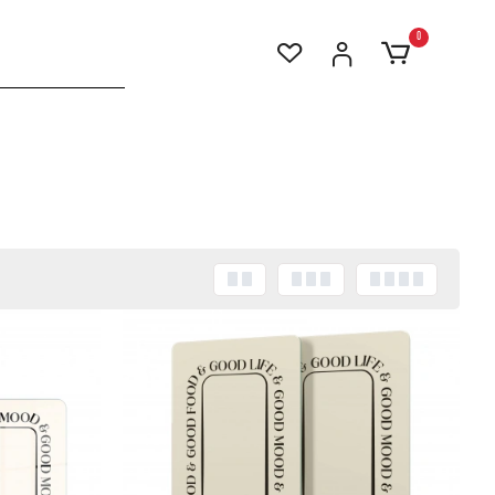
0
Stokta Yok
Stokta Yok