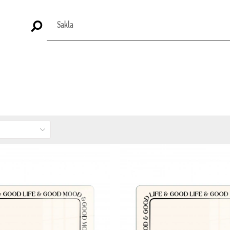
Stokta Yok