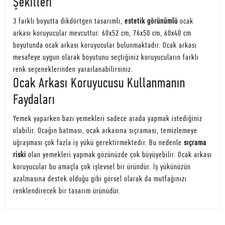
Şekilleri
3 farklı boyutta dikdörtgen tasarımlı,
estetik görünümlü
ocak
arkası koruyucular mevcuttur. 60x52 cm, 76x50 cm, 60x40 cm
boyutunda ocak arkası koruyucular bulunmaktadır. Ocak arkası
mesafeye uygun olarak boyutunu seçtiğiniz koruyucuların farklı
renk seçeneklerinden yararlanabilirsiniz.
Ocak Arkası Koruyucusu Kullanmanın
Faydaları
Yemek yaparken bazı yemekleri sadece arada yapmak istediğiniz
olabilir. Ocağın batması, ocak arkasına sıçraması, temizlemeye
uğraşması çok fazla iş yükü gerektirmektedir. Bu nedenle
sıçrama
riski
olan yemekleri yapmak gözünüzde çok büyüyebilir. Ocak arkası
koruyucular bu amaçla çok işlevsel bir üründür. İş yükünüzün
azalmasına destek olduğu gibi görsel olarak da mutfağınızı
renklendirecek bir tasarım ürünüdür.