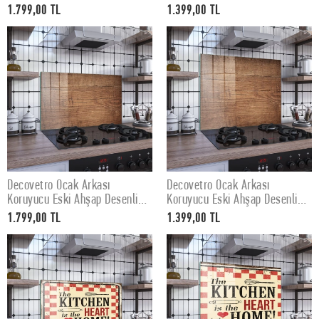
Desenli 76x50Cm
Desenli 60x52Cm
1.799,00 TL
1.399,00 TL
Decovetro Ocak Arkası
Decovetro Ocak Arkası
SEPETE EKLE
SEPETE EKLE
Koruyucu Eski Ahşap Desenli
Koruyucu Eski Ahşap Desenli
76x50cm
60x52cm
1.799,00 TL
1.399,00 TL