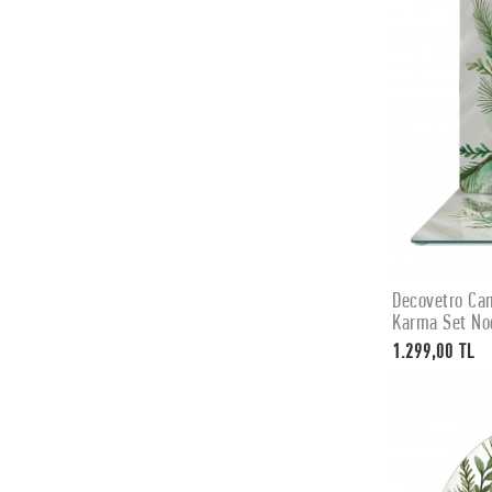
Decovetro Cam
Karma Set Noe
1.299,00 TL