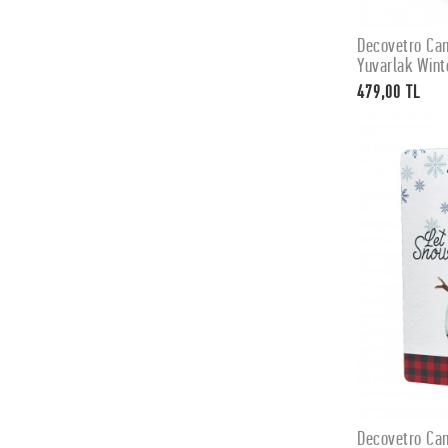
Decovetro Ca
Yuvarlak Wint
479,00 TL
Decovetro Cam