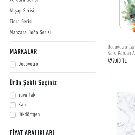
Verdura Serisi
Ahşap Serisi
Fiora Serisi
Manzara Doğa Serisi
Decovetro Ca
MARKALAR
Kare Kardan 
479,00 TL
Decovetro
Ürün Şekli Seçiniz
Yuvarlak
Kare
Dikdörtgen
FİYAT ARALIKLARI