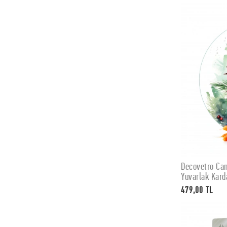
Decovetro Ca
Yuvarlak Kar
479,00 TL