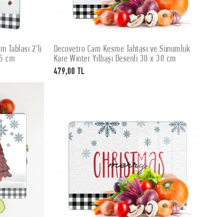
 Tablası 2'li
Decovetro Cam Kesme Tahtası ve Sunumluk
SEPETE EKLE
15 cm
Kare Winter Yılbaşı Desenli 30 x 30 cm
479,00 TL