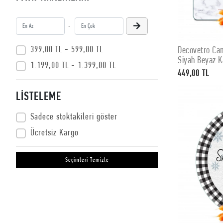
-
399,00 TL - 599,00 TL
Decovetro Ca
Siyah Beyaz K
1.199,00 TL - 1.399,00 TL
449,00 TL
LİSTELEME
Sadece stoktakileri göster
Ücretsiz Kargo
Seçimleri Temizle