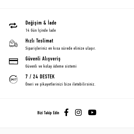
Değişim & İade
14 Gün İçinde İade
Hızlı Teslimat
Siparişleriniz en kısa sürede elinize ulaşır.
Güvenli Alışveriş
Güvenli ve kolay ödeme sistemi
7 / 24 DESTEK
Öneri ve şikayetlerinizi bize iletebilirsiniz.
Bizi Takip Edin