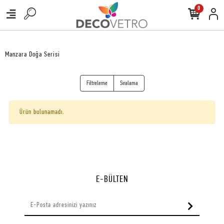
0
Manzara Doğa Serisi
Filtreleme
Sıralama
Ürün bulunamadı.
E-BÜLTEN