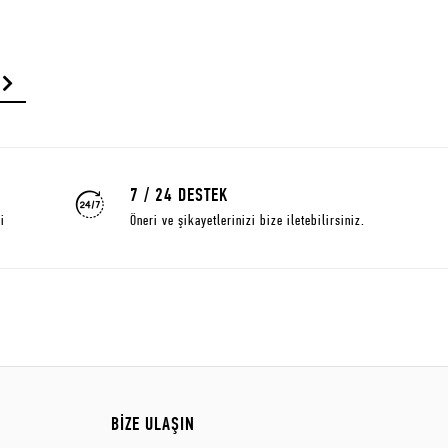
7 / 24 DESTEK
i
Öneri ve şikayetlerinizi bize iletebilirsiniz.
BİZE ULAŞIN