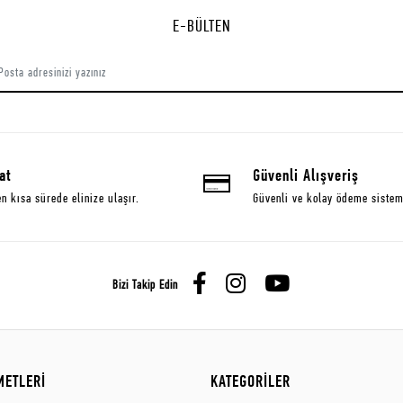
E-BÜLTEN
at
Güvenli Alışveriş
en kısa sürede elinize ulaşır.
Güvenli ve kolay ödeme sistem
Bizi Takip Edin
METLERİ
KATEGORİLER