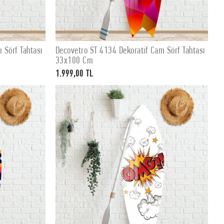
 Sörf Tahtası
Decovetro ST 4134 Dekoratif Cam Sörf Tahtası
SEPETE EKLE
33x100 Cm
1.999,00 TL