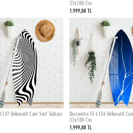
33x100 Cm
1.999,00 TL
4127 Dekoratif Cam Sörf Tahtası
Decovetro ST 4126 Dekoratif Cam
SEPETE EKLE
SEPETE EKLE
33x100 Cm
1.999,00 TL