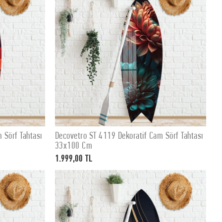
 Sörf Tahtası
Decovetro ST 4119 Dekoratif Cam Sörf Tahtası
SEPETE EKLE
33x100 Cm
1.999,00 TL