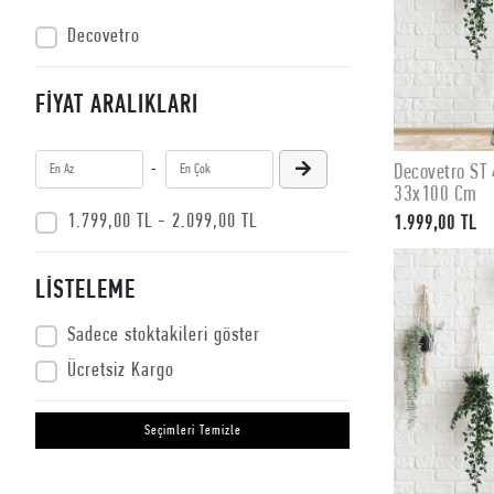
Decovetro
FİYAT ARALIKLARI
Decovetro ST 
-
33x100 Cm
1.799,00 TL - 2.099,00 TL
1.999,00 TL
LİSTELEME
Sadece stoktakileri göster
Ücretsiz Kargo
Seçimleri Temizle