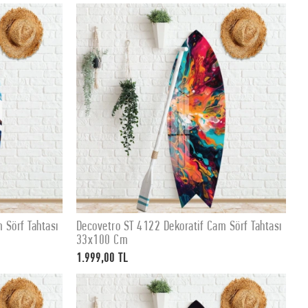
 Sörf Tahtası
Decovetro ST 4122 Dekoratif Cam Sörf Tahtası
SEPETE EKLE
33x100 Cm
1.999,00 TL