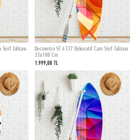
 Sörf Tahtası
Decovetro ST 4137 Dekoratif Cam Sörf Tahtası
SEPETE EKLE
33x100 Cm
1.999,00 TL