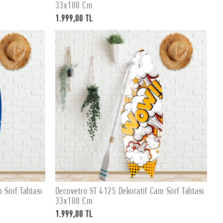
33x100 Cm
1.999,00 TL
 Sörf Tahtası
Decovetro ST 4125 Dekoratif Cam Sörf Tahtası
SEPETE EKLE
33x100 Cm
1.999,00 TL