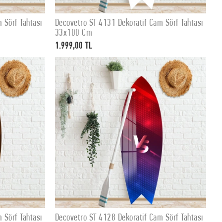
 Sörf Tahtası
Decovetro ST 4131 Dekoratif Cam Sörf Tahtası
SEPETE EKLE
33x100 Cm
1.999,00 TL
 Sörf Tahtası
Decovetro ST 4128 Dekoratif Cam Sörf Tahtası
SEPETE EKLE