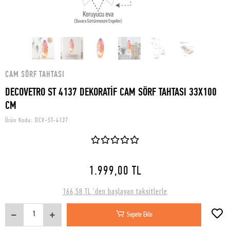
CAM SÖRF TAHTASI
DECOVETRO ST 4137 DEKORATİF CAM SÖRF TAHTASI 33X100
CM
Ürün Kodu:
DCV-ST-4137
1.999,00 TL
166,58 TL 'den başlayan taksitlerle
Sepete Ekle