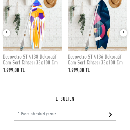
Decovetro ST 4138 Dekoratif
Decovetro ST 4136 Dekoratif
SEPETE EKLE
SEPETE EKLE
Cam Sörf Tahtası 33x100 Cm
Cam Sörf Tahtası 33x100 Cm
1.999,00 TL
1.999,00 TL
E-BÜLTEN