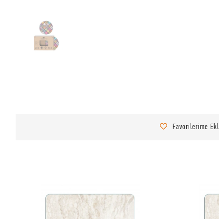
Favorilerime Ek