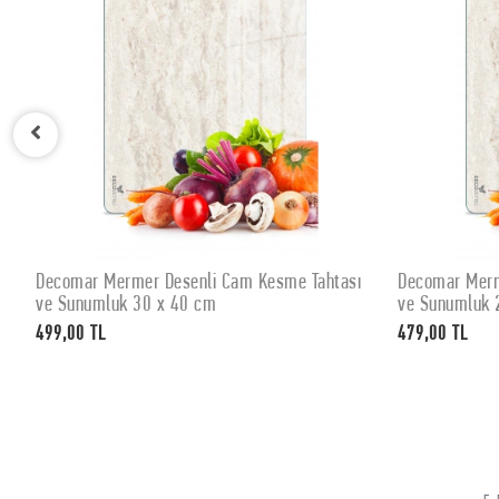
Decomar Mermer Desenli Cam Kesme Tahtası
Decomar Merm
SEPETE EKLE
ve Sunumluk 30 x 40 cm
ve Sunumluk 
499,00 TL
479,00 TL