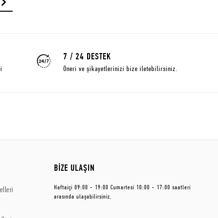
7 / 24 DESTEK
i
Öneri ve şikayetlerinizi bize iletebilirsiniz.
BİZE ULAŞIN
Haftaiçi 09:00 - 19:00 Cumartesi 10:00 - 17:00 saatleri
lleri
arasında ulaşabilirsiniz.