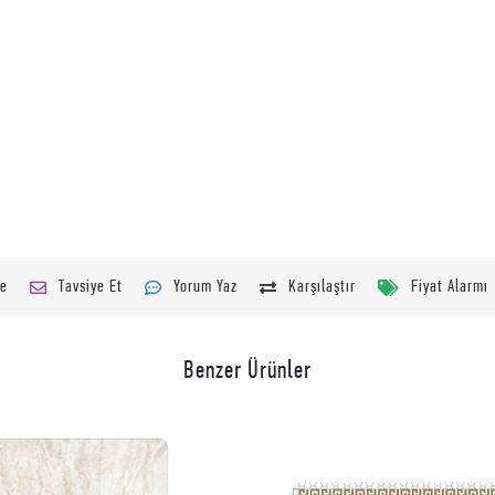
le
Tavsiye Et
Yorum Yaz
Karşılaştır
Fiyat Alarmı
Benzer Ürünler