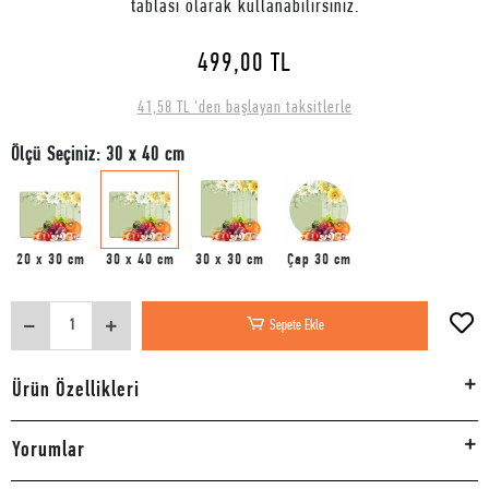
tablası olarak kullanabilirsiniz.
499,00 TL
41,58 TL 'den başlayan taksitlerle
Ölçü Seçiniz: 30 x 40 cm
20 x 30 cm
30 x 40 cm
30 x 30 cm
Çap 30 cm
Sepete Ekle
Ürün Özellikleri
Yorumlar