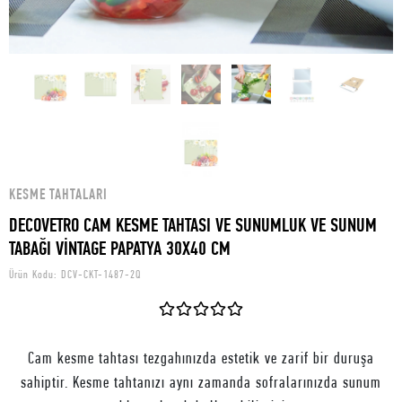
KESME TAHTALARI
DECOVETRO CAM KESME TAHTASI VE SUNUMLUK VE SUNUM
TABAĞI VİNTAGE PAPATYA 30X40 CM
Ürün Kodu:
DCV-CKT-1487-2Q
Cam kesme tahtası tezgahınızda estetik ve zarif bir duruşa
sahiptir. Kesme tahtanızı aynı zamanda sofralarınızda sunum