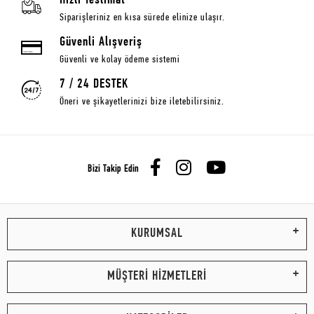
Hızlı Teslimat
Siparişleriniz en kısa sürede elinize ulaşır.
Güvenli Alışveriş
Güvenli ve kolay ödeme sistemi
7 / 24 DESTEK
Öneri ve şikayetlerinizi bize iletebilirsiniz.
Bizi Takip Edin
KURUMSAL
MÜŞTERİ HİZMETLERİ