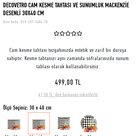
DECOVETRO CAM KESME TAHTASI VE SUNUMLUK MACKENZİE
DESENLİ 30X40 CM
Ürün Kodu:
DCV-CKT-1484-2Q
Cam kesme tahtası tezgahınızda estetik ve zarif bir duruşa
sahiptir. Kesme tahtanızı aynı zamanda sofralarınızda sunum
tablası olarak kullanabilirsiniz.
499,00 TL
41,58 TL 'den başlayan taksitlerle
Ölçü Seçiniz: 30 x 40 cm