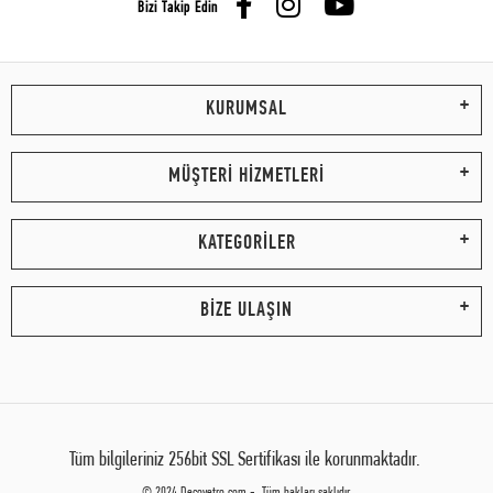
Bizi Takip Edin
KURUMSAL
MÜŞTERİ HİZMETLERİ
KATEGORİLER
BİZE ULAŞIN
Tüm bilgileriniz 256bit SSL Sertifikası ile korunmaktadır.
© 2024 Decovetro.com - Tüm hakları saklıdır.