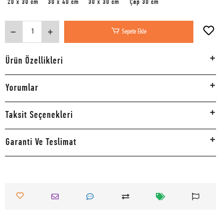
20 x 30 cm
30 x 40 cm
30 x 30 cm
Çap 30 cm
Sepete Ekle
Ürün Özellikleri
Yorumlar
Taksit Seçenekleri
Garanti Ve Teslimat