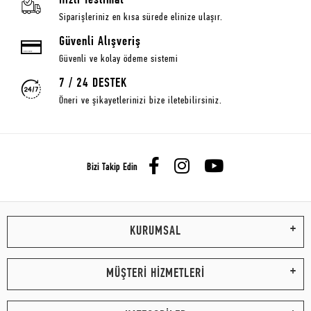
Hızlı Teslimat
Siparişleriniz en kısa sürede elinize ulaşır.
Güvenli Alışveriş
Güvenli ve kolay ödeme sistemi
7 / 24 DESTEK
Öneri ve şikayetlerinizi bize iletebilirsiniz.
Bizi Takip Edin
KURUMSAL
MÜŞTERİ HİZMETLERİ