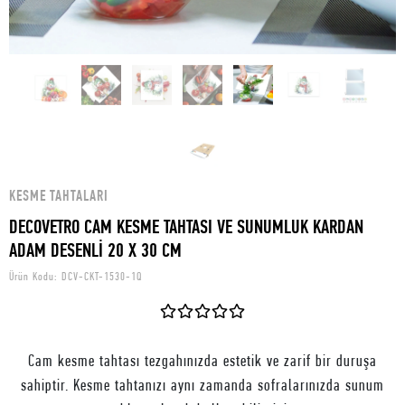
KESME TAHTALARI
DECOVETRO CAM KESME TAHTASI VE SUNUMLUK KARDAN
ADAM DESENLİ 20 X 30 CM
Ürün Kodu:
DCV-CKT-1530-1Q
Cam kesme tahtası tezgahınızda estetik ve zarif bir duruşa
sahiptir. Kesme tahtanızı aynı zamanda sofralarınızda sunum