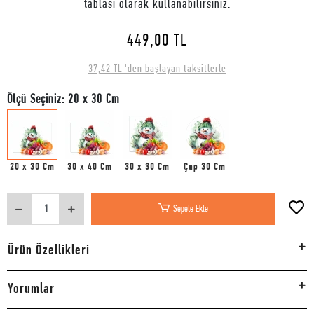
tablası olarak kullanabilirsiniz.
449,00 TL
37,42 TL 'den başlayan taksitlerle
Ölçü Seçiniz: 20 x 30 Cm
20 x 30 Cm
30 x 40 Cm
30 x 30 Cm
Çap 30 Cm
Sepete Ekle
Ürün Özellikleri
Yorumlar