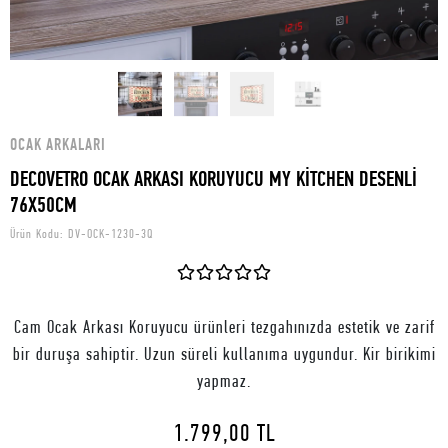
OCAK ARKALARI
DECOVETRO OCAK ARKASI KORUYUCU MY KİTCHEN DESENLİ
76X50CM
Ürün Kodu:
DV-OCK-1230-3Q
Cam Ocak Arkası Koruyucu ürünleri tezgahınızda estetik ve zarif
bir duruşa sahiptir. Uzun süreli kullanıma uygundur. Kir birikimi
yapmaz.
1.799,00 TL