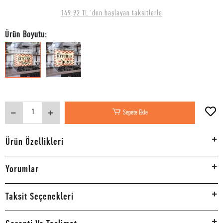
149,92 TL 'den başlayan taksitlerle
Ürün Boyutu:
Sepete Ekle
Ürün Özellikleri
Yorumlar
Taksit Seçenekleri