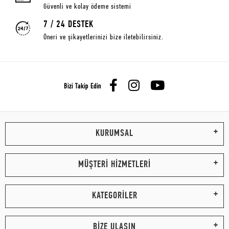
Güvenli ve kolay ödeme sistemi
7 / 24 DESTEK
Öneri ve şikayetlerinizi bize iletebilirsiniz.
Bizi Takip Edin
KURUMSAL
MÜŞTERİ HİZMETLERİ
KATEGORİLER
BİZE ULAŞIN