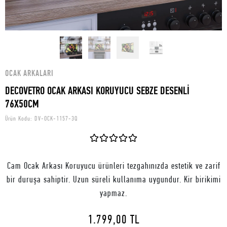
OCAK ARKALARI
DECOVETRO OCAK ARKASI KORUYUCU SEBZE DESENLİ
76X50CM
Ürün Kodu:
DV-OCK-1157-3Q
Cam Ocak Arkası Koruyucu ürünleri tezgahınızda estetik ve zarif
bir duruşa sahiptir. Uzun süreli kullanıma uygundur. Kir birikimi
yapmaz.
1.799,00 TL