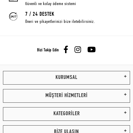
Güvenli ve kolay ödeme sistemi
7 / 24 DESTEK
Öneri ve şikayetlerinizi bize iletebilirsiniz.
Bizi Takip Edin
KURUMSAL
MÜŞTERİ HİZMETLERİ
KATEGORİLER
BİZE ULAŞIN