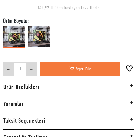
149,92 TL 'den başlayan taksitlerle
Ürün Boyutu:
Sepete Ekle
Ürün Özellikleri
Yorumlar
Taksit Seçenekleri