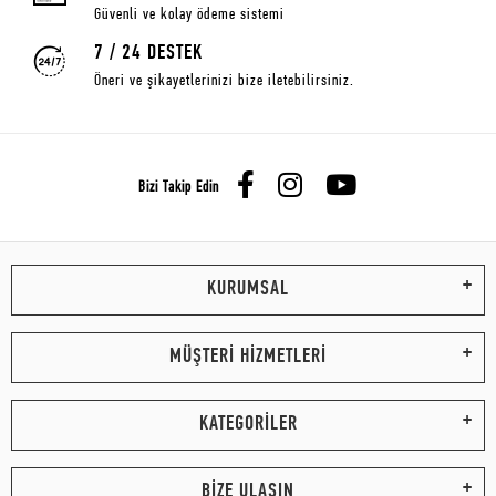
Güvenli ve kolay ödeme sistemi
7 / 24 DESTEK
Öneri ve şikayetlerinizi bize iletebilirsiniz.
Bizi Takip Edin
KURUMSAL
MÜŞTERİ HİZMETLERİ
KATEGORİLER
BİZE ULAŞIN