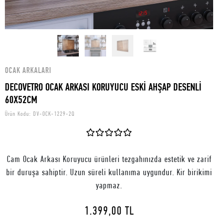
OCAK ARKALARI
DECOVETRO OCAK ARKASI KORUYUCU ESKİ AHŞAP DESENLİ
60X52CM
Ürün Kodu:
DV-OCK-1229-2Q
Cam Ocak Arkası Koruyucu ürünleri tezgahınızda estetik ve zarif
bir duruşa sahiptir. Uzun süreli kullanıma uygundur. Kir birikimi
yapmaz.
1.399,00 TL