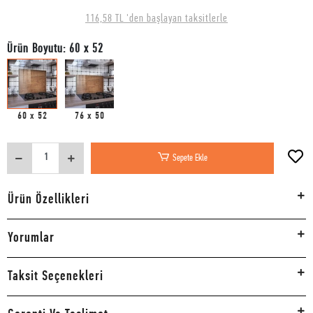
116,58 TL 'den başlayan taksitlerle
Ürün Boyutu: 60 x 52
60 x 52
76 x 50
Sepete Ekle
Ürün Özellikleri
Yorumlar
Taksit Seçenekleri