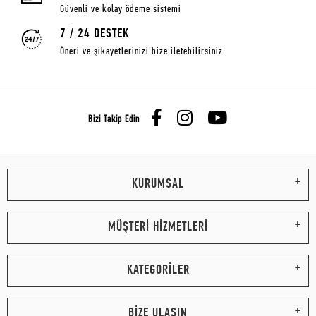
Güvenli ve kolay ödeme sistemi
7 / 24 DESTEK
Öneri ve şikayetlerinizi bize iletebilirsiniz.
Bizi Takip Edin
KURUMSAL
MÜŞTERİ HİZMETLERİ
KATEGORİLER
BİZE ULAŞIN