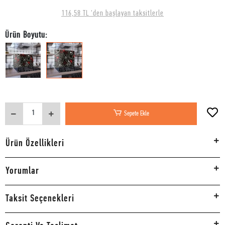
116,58 TL 'den başlayan taksitlerle
Ürün Boyutu:
Sepete Ekle
Ürün Özellikleri
Yorumlar
Taksit Seçenekleri