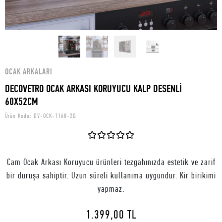
OCAK ARKALARI
DECOVETRO OCAK ARKASI KORUYUCU KALP DESENLİ
60X52CM
Ürün Kodu:
DV-OCK-1168-2Q
Cam Ocak Arkası Koruyucu ürünleri tezgahınızda estetik ve zarif
bir duruşa sahiptir. Uzun süreli kullanıma uygundur. Kir birikimi
yapmaz.
1.399,00 TL