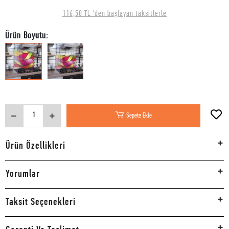
116,58 TL 'den başlayan taksitlerle
Ürün Boyutu:
Sepete Ekle
Ürün Özellikleri
Yorumlar
Taksit Seçenekleri