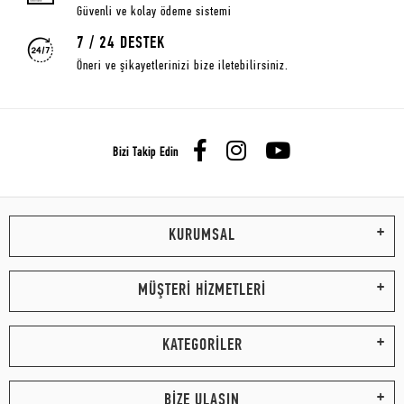
Güvenli ve kolay ödeme sistemi
7 / 24 DESTEK
Öneri ve şikayetlerinizi bize iletebilirsiniz.
Bizi Takip Edin
KURUMSAL
MÜŞTERİ HİZMETLERİ
KATEGORİLER
BİZE ULAŞIN