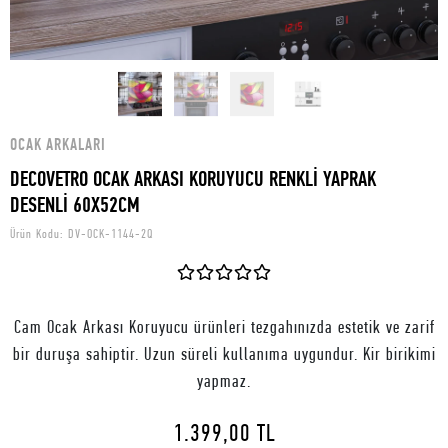
OCAK ARKALARI
DECOVETRO OCAK ARKASI KORUYUCU RENKLİ YAPRAK
DESENLİ 60X52CM
Ürün Kodu:
DV-OCK-1144-2Q
Cam Ocak Arkası Koruyucu ürünleri tezgahınızda estetik ve zarif
bir duruşa sahiptir. Uzun süreli kullanıma uygundur. Kir birikimi
yapmaz.
1.399,00 TL