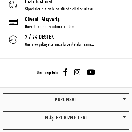
Hızlı Teslimat
Siparişleriniz en kısa sürede elinize ulaşır.
Güvenli Alışveriş
Güvenli ve kolay ödeme sistemi
7 / 24 DESTEK
Öneri ve şikayetlerinizi bize iletebilirsiniz.
Bizi Takip Edin
KURUMSAL
MÜŞTERİ HİZMETLERİ