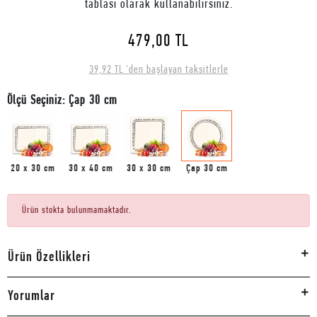
tablası olarak kullanabilirsiniz.
479,00 TL
39,92 TL 'den başlayan taksitlerle
Ölçü Seçiniz: Çap 30 cm
20 x 30 cm
30 x 40 cm
30 x 30 cm
Çap 30 cm
Ürün stokta bulunmamaktadır.
Ürün Özellikleri
Yorumlar