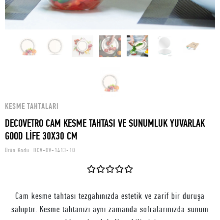
KESME TAHTALARI
DECOVETRO CAM KESME TAHTASI VE SUNUMLUK YUVARLAK
GOOD LİFE 30X30 CM
Ürün Kodu:
DCV-OV-1413-1Q
Cam kesme tahtası tezgahınızda estetik ve zarif bir duruşa
sahiptir. Kesme tahtanızı aynı zamanda sofralarınızda sunum