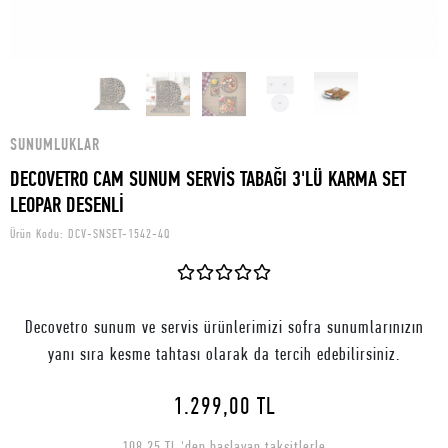
SUNUMLUKLAR
DECOVETRO CAM SUNUM SERVİS TABAĞI 3'LÜ KARMA SET
LEOPAR DESENLİ
Ürün Kodu:
DCV-SNSET-1542-4Q
Decovetro sunum ve servis ürünlerimizi sofra sunumlarınızın
yanı sıra kesme tahtası olarak da tercih edebilirsiniz.
1.299,00 TL
108,25 TL 'den başlayan taksitlerle