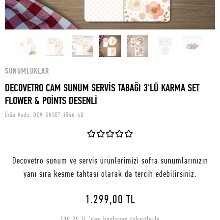
SUNUMLUKLAR
DECOVETRO CAM SUNUM SERVİS TABAĞI 3'LÜ KARMA SET
FLOWER & POİNTS DESENLİ
Ürün Kodu:
DCV-SNSET-1546-4Q
Decovetro sunum ve servis ürünlerimizi sofra sunumlarınızın
yanı sıra kesme tahtası olarak da tercih edebilirsiniz.
1.299,00 TL
108,25 TL 'den başlayan taksitlerle