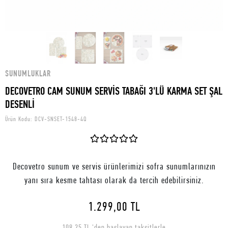
SUNUMLUKLAR
DECOVETRO CAM SUNUM SERVİS TABAĞI 3'LÜ KARMA SET ŞAL
DESENLİ
Ürün Kodu:
DCV-SNSET-1548-4Q
Decovetro sunum ve servis ürünlerimizi sofra sunumlarınızın
yanı sıra kesme tahtası olarak da tercih edebilirsiniz.
1.299,00 TL
108,25 TL 'den başlayan taksitlerle