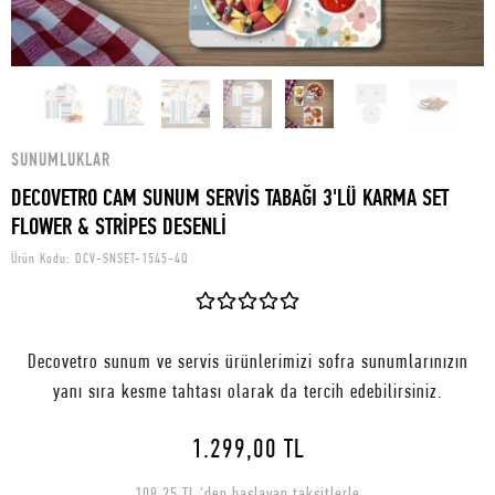
SUNUMLUKLAR
DECOVETRO CAM SUNUM SERVİS TABAĞI 3'LÜ KARMA SET
FLOWER & STRİPES DESENLİ
Ürün Kodu:
DCV-SNSET-1545-4Q
Decovetro sunum ve servis ürünlerimizi sofra sunumlarınızın
yanı sıra kesme tahtası olarak da tercih edebilirsiniz.
1.299,00 TL
108,25 TL 'den başlayan taksitlerle