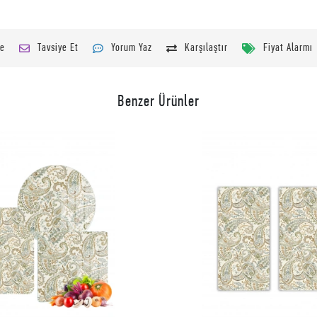
le
Tavsiye Et
Yorum Yaz
Karşılaştır
Fiyat Alarmı
Benzer Ürünler