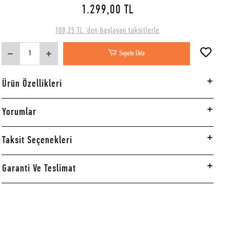
1.299,00 TL
108,25 TL 'den başlayan taksitlerle
Sepete Ekle
Ürün Özellikleri
Yorumlar
Taksit Seçenekleri
Garanti Ve Teslimat