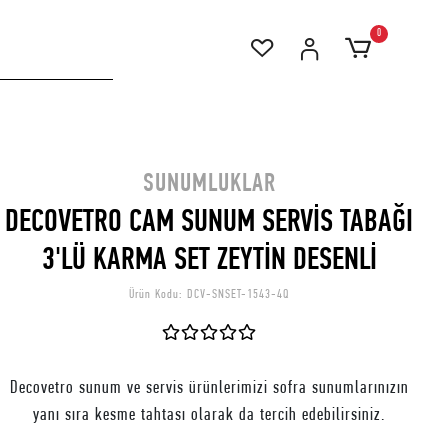
0
SUNUMLUKLAR
DECOVETRO CAM SUNUM SERVİS TABAĞI
3'LÜ KARMA SET ZEYTİN DESENLİ
Ürün Kodu:
DCV-SNSET-1543-4Q
Decovetro sunum ve servis ürünlerimizi sofra sunumlarınızın
yanı sıra kesme tahtası olarak da tercih edebilirsiniz.