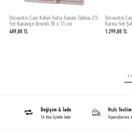
Decovetro Cam Kahve Sofra Sunum Tablası 2'li
Decovetro Cam
SEPETE EKLE
Set Kanaviçe Desenli 30 x 15 cm
Karma Set Şal
489,00 TL
1.299,00 TL
Değişim & İade
Hızlı Teslim
14 Gün İçinde İade
Siparişleriniz 