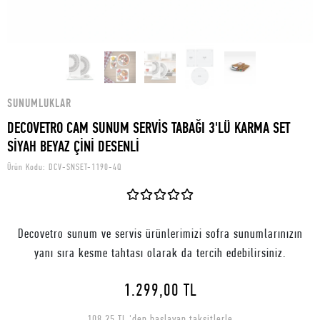
SUNUMLUKLAR
DECOVETRO CAM SUNUM SERVİS TABAĞI 3'LÜ KARMA SET
SİYAH BEYAZ ÇİNİ DESENLİ
Ürün Kodu:
DCV-SNSET-1190-4Q
Decovetro sunum ve servis ürünlerimizi sofra sunumlarınızın
yanı sıra kesme tahtası olarak da tercih edebilirsiniz.
1.299,00 TL
108,25 TL 'den başlayan taksitlerle