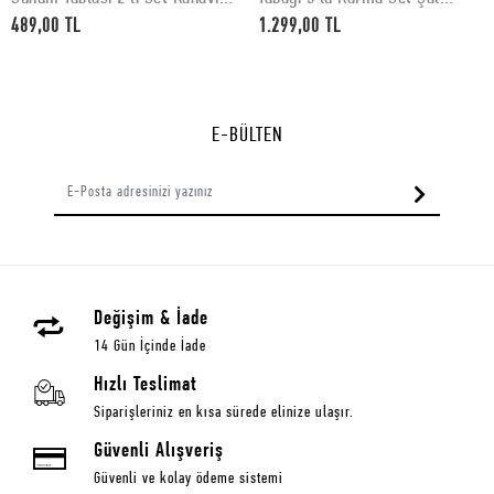
Desenli 30 x 15 cm
Desenli
489,00 TL
1.299,00 TL
E-BÜLTEN
Değişim & İade
14 Gün İçinde İade
Hızlı Teslimat
Siparişleriniz en kısa sürede elinize ulaşır.
Güvenli Alışveriş
Güvenli ve kolay ödeme sistemi