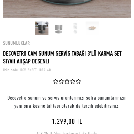
SUNUMLUKLAR
DECOVETRO CAM SUNUM SERVİS TABAĞI 3'LÜ KARMA SET
SİYAH AHŞAP DESENLİ
Ürün Kodu:
DCV-SNSET-1084-4Q
Decovetro sunum ve servis ürünlerimizi sofra sunumlarınızın
yanı sıra kesme tahtası olarak da tercih edebilirsiniz.
1.299,00 TL
108,25 TL 'den başlayan taksitlerle