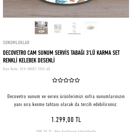
SUNUMLUKLAR
DECOVETRO CAM SUNUM SERVİS TABAĞI 3'LÜ KARMA SET
RENKLİ KELEBEK DESENLİ
Ürün Kodu:
DCV-SNSET-1032-4Q
Decovetro sunum ve servis ürünlerimizi sofra sunumlarınızın
yanı sıra kesme tahtası olarak da tercih edebilirsiniz.
1.299,00 TL
108,25 TL 'den başlayan taksitlerle