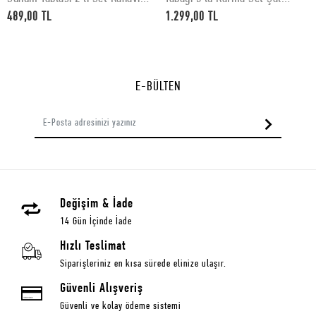
Desenli 30 x 15 cm
Desenli
489,00 TL
1.299,00 TL
E-BÜLTEN
Değişim & İade
14 Gün İçinde İade
Hızlı Teslimat
Siparişleriniz en kısa sürede elinize ulaşır.
Güvenli Alışveriş
Güvenli ve kolay ödeme sistemi