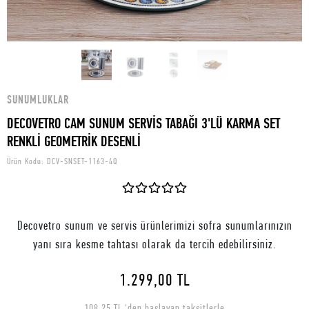
SUNUMLUKLAR
DECOVETRO CAM SUNUM SERVİS TABAĞI 3'LÜ KARMA SET
RENKLİ GEOMETRİK DESENLİ
Ürün Kodu:
DCV-SNSET-1163-4Q
Decovetro sunum ve servis ürünlerimizi sofra sunumlarınızın
yanı sıra kesme tahtası olarak da tercih edebilirsiniz.
1.299,00 TL
108,25 TL 'den başlayan taksitlerle