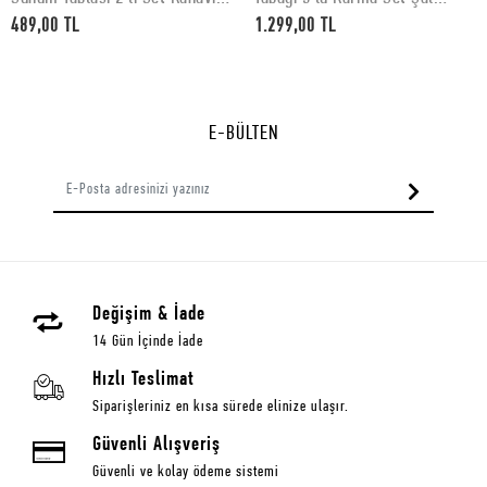
Desenli 30 x 15 cm
Desenli
489,00 TL
1.299,00 TL
E-BÜLTEN
Değişim & İade
14 Gün İçinde İade
Hızlı Teslimat
Siparişleriniz en kısa sürede elinize ulaşır.
Güvenli Alışveriş
Güvenli ve kolay ödeme sistemi