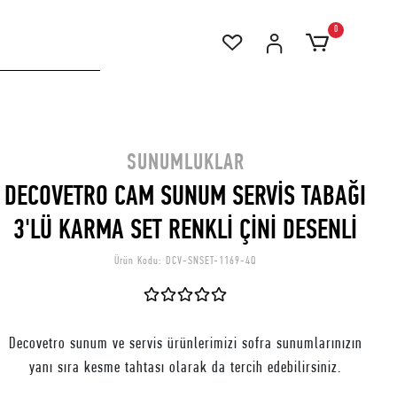
0
SUNUMLUKLAR
DECOVETRO CAM SUNUM SERVİS TABAĞI
3'LÜ KARMA SET RENKLİ ÇİNİ DESENLİ
Ürün Kodu:
DCV-SNSET-1169-4Q
Decovetro sunum ve servis ürünlerimizi sofra sunumlarınızın
yanı sıra kesme tahtası olarak da tercih edebilirsiniz.