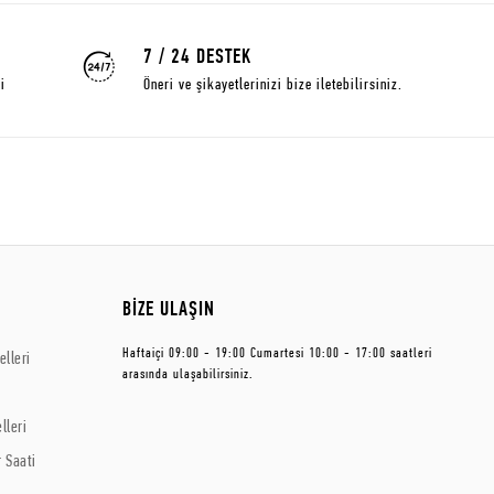
7 / 24 DESTEK
i
Öneri ve şikayetlerinizi bize iletebilirsiniz.
BİZE ULAŞIN
Haftaiçi 09:00 - 19:00 Cumartesi 10:00 - 17:00 saatleri
lleri
arasında ulaşabilirsiniz.
lleri
 Saati