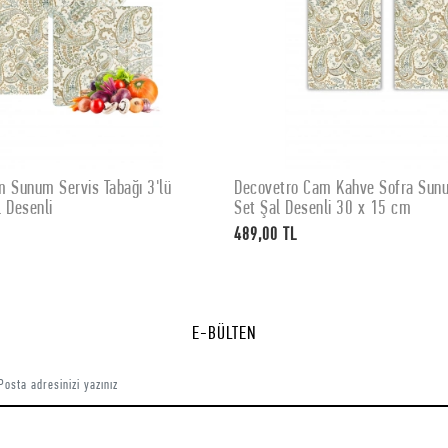
 Sunum Servis Tabağı 3'lü
Decovetro Cam Kahve Sofra Sunum
SEPETE EKLE
SEPETE EKLE
 Desenli
Set Şal Desenli 30 x 15 cm
489,00 TL
E-BÜLTEN