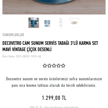
SUNUMLUKLAR
DECOVETRO CAM SUNUM SERVİS TABAĞI 3'LÜ KARMA SET
MAVİ VİNTAGE ÇİÇEK DESENLİ
Ürün Kodu:
DCV-SNSET-1010-4Q
Decovetro sunum ve servis ürünlerimizi sofra sunumlarınızın
yanı sıra kesme tahtası olarak da tercih edebilirsiniz.
1.299,00 TL
108,25 TL 'den başlayan taksitlerle