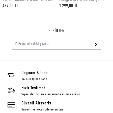
Desenli 30 x 15 cm
Desenli
489,00 TL
1.299,00 TL
E-BÜLTEN
Değişim & İade
14 Gün İçinde İade
Hızlı Teslimat
Siparişleriniz en kısa sürede elinize ulaşır.
Güvenli Alışveriş
Güvenli ve kolay ödeme sistemi