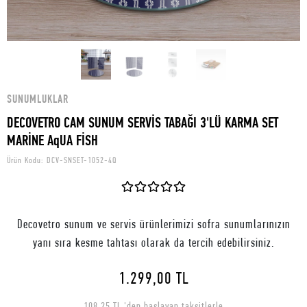
SUNUMLUKLAR
DECOVETRO CAM SUNUM SERVİS TABAĞI 3'LÜ KARMA SET
MARİNE AqUA FİSH
Ürün Kodu:
DCV-SNSET-1052-4Q
Decovetro sunum ve servis ürünlerimizi sofra sunumlarınızın
yanı sıra kesme tahtası olarak da tercih edebilirsiniz.
1.299,00 TL
108,25 TL 'den başlayan taksitlerle