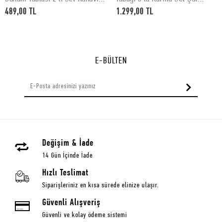
Desenli 30 x 15 cm
Desenli
489,00 TL
1.299,00 TL
E-BÜLTEN
Değişim & İade
14 Gün İçinde İade
Hızlı Teslimat
Siparişleriniz en kısa sürede elinize ulaşır.
Güvenli Alışveriş
Güvenli ve kolay ödeme sistemi