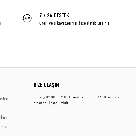
7 / 24 DESTEK
i
Öneri ve şikayetlerinizi bize iletebilirsiniz.
BİZE ULAŞIN
Haftaiçi 09:00 - 19:00 Cumartesi 10:00 - 17:00 saatleri
lleri
arasında ulaşabilirsiniz.
lleri
 Saati