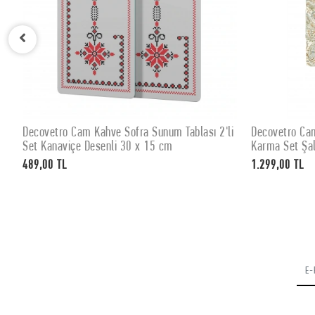
Decovetro Cam Kahve Sofra Sunum Tablası 2'li
Decovetro Cam
SEPETE EKLE
Set Kanaviçe Desenli 30 x 15 cm
Karma Set Şal
489,00 TL
1.299,00 TL