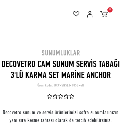
0
SUNUMLUKLAR
DECOVETRO CAM SUNUM SERVİS TABAĞI
3'LÜ KARMA SET MARİNE ANCHOR
Ürün Kodu:
DCV-SNSET-1050-4Q
Decovetro sunum ve servis ürünlerimizi sofra sunumlarınızın
yanı sıra kesme tahtası olarak da tercih edebilirsiniz.