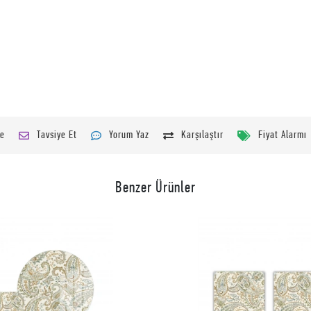
le
Tavsiye Et
Yorum Yaz
Karşılaştır
Fiyat Alarmı
Benzer Ürünler