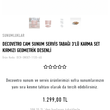
SUNUMLUKLAR
DECOVETRO CAM SUNUM SERVİS TABAĞI 3'LÜ KARMA SET
KIRMIZI GEOMETRİK DESENLİ
Ürün Kodu:
DCV-SNSET-1135-4Q
Decovetro sunum ve servis ürünlerimizi sofra sunumlarınızın
yanı sıra kesme tahtası olarak da tercih edebilirsiniz.
1.299,00 TL
108,25 TL 'den başlayan taksitlerle