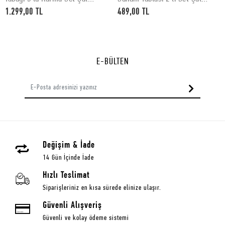
Desenli
Desenli 30 x 15 cm
1.299,00 TL
489,00 TL
E-BÜLTEN
Değişim & İade
14 Gün İçinde İade
Hızlı Teslimat
Siparişleriniz en kısa sürede elinize ulaşır.
Güvenli Alışveriş
Güvenli ve kolay ödeme sistemi