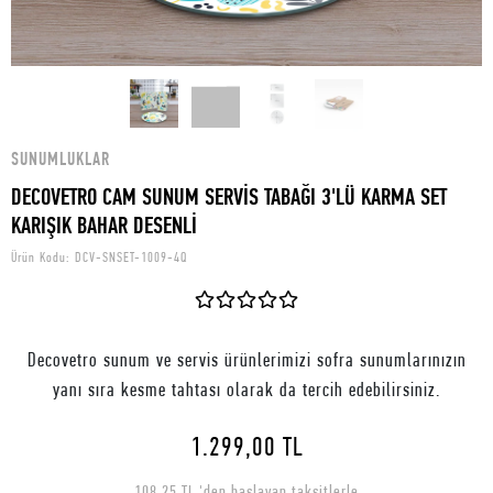
SUNUMLUKLAR
DECOVETRO CAM SUNUM SERVİS TABAĞI 3'LÜ KARMA SET
KARIŞIK BAHAR DESENLİ
Ürün Kodu:
DCV-SNSET-1009-4Q
Decovetro sunum ve servis ürünlerimizi sofra sunumlarınızın
yanı sıra kesme tahtası olarak da tercih edebilirsiniz.
1.299,00 TL
108,25 TL 'den başlayan taksitlerle