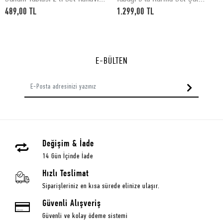
Desenli 30 x 15 cm
Desenli
489,00 TL
1.299,00 TL
E-BÜLTEN
Değişim & İade
14 Gün İçinde İade
Hızlı Teslimat
Siparişleriniz en kısa sürede elinize ulaşır.
Güvenli Alışveriş
Güvenli ve kolay ödeme sistemi