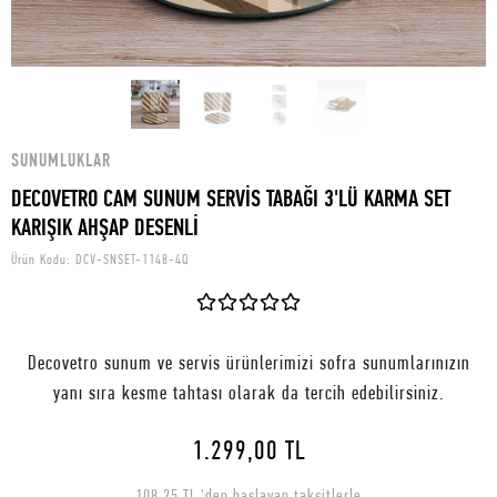
SUNUMLUKLAR
DECOVETRO CAM SUNUM SERVİS TABAĞI 3'LÜ KARMA SET
KARIŞIK AHŞAP DESENLİ
Ürün Kodu:
DCV-SNSET-1148-4Q
Decovetro sunum ve servis ürünlerimizi sofra sunumlarınızın
yanı sıra kesme tahtası olarak da tercih edebilirsiniz.
1.299,00 TL
108,25 TL 'den başlayan taksitlerle