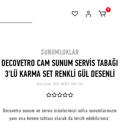
0
SUNUMLUKLAR
DECOVETRO CAM SUNUM SERVİS TABAĞI
3'LÜ KARMA SET RENKLİ GÜL DESENLİ
Ürün Kodu:
DCV-SNSET-1067-4Q
Decovetro sunum ve servis ürünlerimizi sofra sunumlarınızın
yanı sıra kesme tahtası olarak da tercih edebilirsiniz.