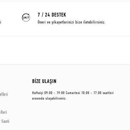
7 / 24 DESTEK
i
Öneri ve şikayetlerinizi bize iletebilirsiniz.
BİZE ULAŞIN
Haftaiçi 09:00 - 19:00 Cumartesi 10:00 - 17:00 saatleri
lleri
arasında ulaşabilirsiniz.
lleri
 Saati