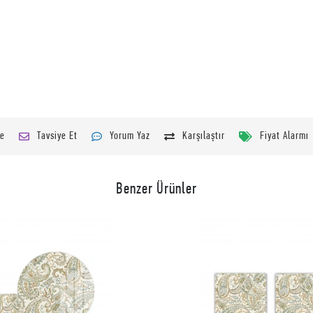
le
Tavsiye Et
Yorum Yaz
Karşılaştır
Fiyat Alarmı
Benzer Ürünler