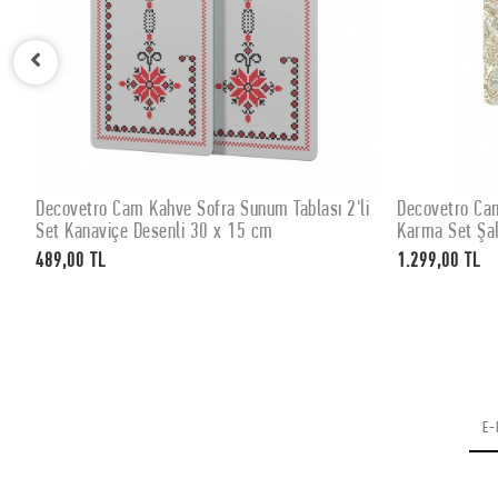
Decovetro Cam Kahve Sofra Sunum Tablası 2'li
Decovetro Cam
SEPETE EKLE
Set Kanaviçe Desenli 30 x 15 cm
Karma Set Şal
489,00 TL
1.299,00 TL