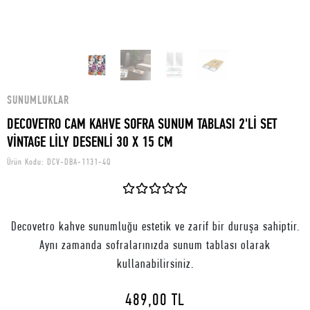
SUNUMLUKLAR
DECOVETRO CAM KAHVE SOFRA SUNUM TABLASI 2'Lİ SET
VİNTAGE LİLY DESENLİ 30 X 15 CM
Ürün Kodu:
DCV-DBA-1131-4Q
Decovetro kahve sunumluğu estetik ve zarif bir duruşa sahiptir.
Aynı zamanda sofralarınızda sunum tablası olarak
kullanabilirsiniz.
489,00 TL