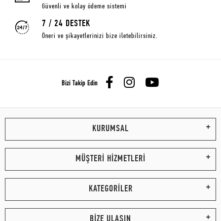
Güvenli ve kolay ödeme sistemi
7 / 24 DESTEK
Öneri ve şikayetlerinizi bize iletebilirsiniz.
Bizi Takip Edin
KURUMSAL
MÜŞTERİ HİZMETLERİ
KATEGORİLER
BİZE ULAŞIN