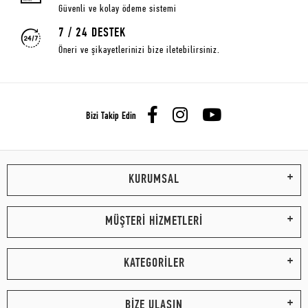
Güvenli ve kolay ödeme sistemi
7 / 24 DESTEK
Öneri ve şikayetlerinizi bize iletebilirsiniz.
Bizi Takip Edin
KURUMSAL
MÜŞTERİ HİZMETLERİ
KATEGORİLER
BİZE ULAŞIN