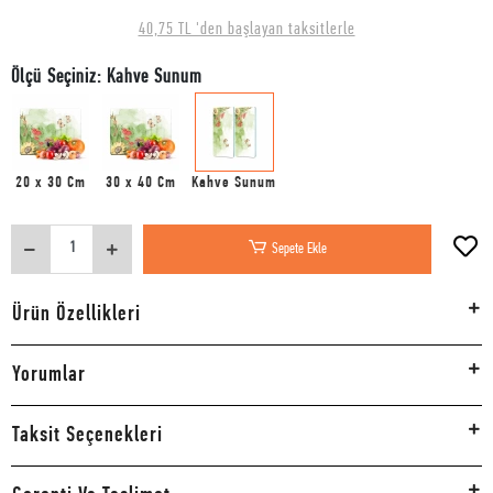
40,75 TL 'den başlayan taksitlerle
Ölçü Seçiniz: Kahve Sunum
20 x 30 Cm
30 x 40 Cm
Kahve Sunum
Sepete Ekle
Ürün Özellikleri
Yorumlar
Taksit Seçenekleri