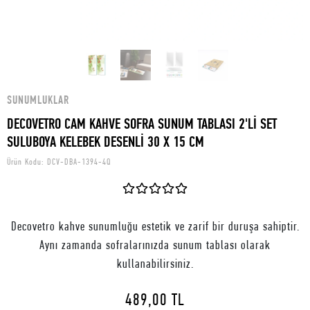
SUNUMLUKLAR
DECOVETRO CAM KAHVE SOFRA SUNUM TABLASI 2'Lİ SET
SULUBOYA KELEBEK DESENLİ 30 X 15 CM
Ürün Kodu:
DCV-DBA-1394-4Q
Decovetro kahve sunumluğu estetik ve zarif bir duruşa sahiptir.
Aynı zamanda sofralarınızda sunum tablası olarak
kullanabilirsiniz.
489,00 TL