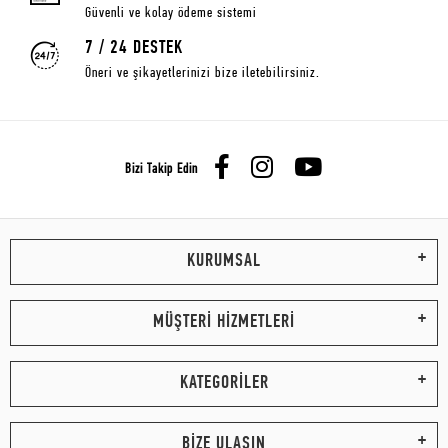
Güvenli ve kolay ödeme sistemi
7 / 24 DESTEK
Öneri ve şikayetlerinizi bize iletebilirsiniz.
Bizi Takip Edin
KURUMSAL
MÜŞTERİ HİZMETLERİ
KATEGORİLER
BİZE ULAŞIN