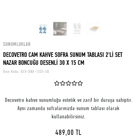
SUNUMLUKLAR
DECOVETRO CAM KAHVE SOFRA SUNUM TABLASI 2'Lİ SET
NAZAR BONCUĞU DESENLİ 30 X 15 CM
Ürün Kodu:
DCV-DBA-1325-4Q
Decovetro kahve sunumluğu estetik ve zarif bir duruşa sahiptir.
Aynı zamanda sofralarınızda sunum tablası olarak
kullanabilirsiniz.
489,00 TL