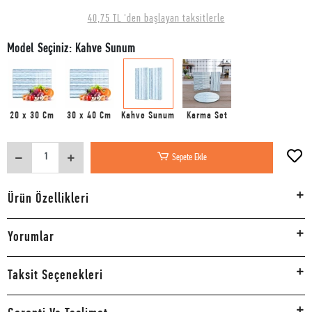
40,75 TL 'den başlayan taksitlerle
Model Seçiniz: Kahve Sunum
20 x 30 Cm
30 x 40 Cm
Kahve Sunum
Karma Set
Sepete Ekle
Ürün Özellikleri
Yorumlar
Taksit Seçenekleri