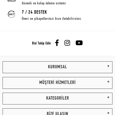
Güvenli ve kolay ödeme sistemi
7 / 24 DESTEK
Öneri ve şikayetlerinizi bize iletebilirsiniz.
Bizi Takip Edin
KURUMSAL
MÜŞTERİ HİZMETLERİ
KATEGORİLER
BİZE ULAŞIN