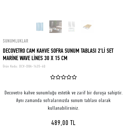
SUNUMLUKLAR
DECOVETRO CAM KAHVE SOFRA SUNUM TABLASI 2'Lİ SET
MARİNE WAVE LİNES 30 X 15 CM
Ürün Kodu:
DCV-DBA-1435-4Q
Decovetro kahve sunumluğu estetik ve zarif bir duruşa sahiptir.
Aynı zamanda sofralarınızda sunum tablası olarak
kullanabilirsiniz.
489,00 TL