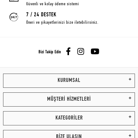
Güvenli ve kolay ödeme sistemi
7 / 24 DESTEK
Öneri ve şikayetlerinizi bize iletebilirsiniz.
Bizi Takip Edin
KURUMSAL
MÜŞTERİ HİZMETLERİ
KATEGORİLER
BİZE ULAŞIN