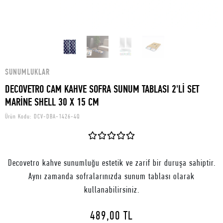
SUNUMLUKLAR
DECOVETRO CAM KAHVE SOFRA SUNUM TABLASI 2'Lİ SET
MARİNE SHELL 30 X 15 CM
Ürün Kodu:
DCV-DBA-1426-4Q
Decovetro kahve sunumluğu estetik ve zarif bir duruşa sahiptir.
Aynı zamanda sofralarınızda sunum tablası olarak
kullanabilirsiniz.
489,00 TL