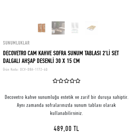
SUNUMLUKLAR
DECOVETRO CAM KAHVE SOFRA SUNUM TABLASI 2'Lİ SET
DALGALI AHŞAP DESENLİ 30 X 15 CM
Ürün Kodu:
DCV-DBA-1172-4Q
Decovetro kahve sunumluğu estetik ve zarif bir duruşa sahiptir.
Aynı zamanda sofralarınızda sunum tablası olarak
kullanabilirsiniz.
489,00 TL