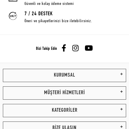
Güvenli ve kolay ödeme sistemi
7 / 24 DESTEK
Öneri ve şikayetlerinizi bize iletebilirsiniz.
Bizi Takip Edin
KURUMSAL
MÜŞTERİ HİZMETLERİ
KATEGORİLER
BİZE ULAŞIN