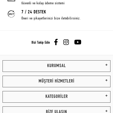
Güvenli ve kolay ödeme sistemi
7 / 24 DESTEK
Öneri ve şikayetlerinizi bize iletebilirsiniz.
Bizi Takip Edin
KURUMSAL
MÜŞTERİ HİZMETLERİ
KATEGORİLER
BİZE ULAŞIN