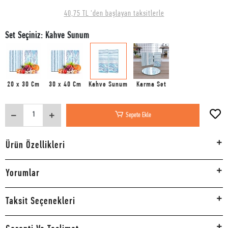
40,75 TL 'den başlayan taksitlerle
Set Seçiniz: Kahve Sunum
20 x 30 Cm
30 x 40 Cm
Kahve Sunum
Karma Set
Sepete Ekle
Ürün Özellikleri
Yorumlar
Taksit Seçenekleri