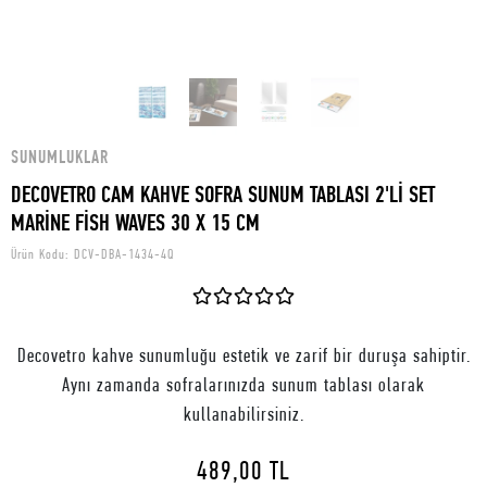
SUNUMLUKLAR
DECOVETRO CAM KAHVE SOFRA SUNUM TABLASI 2'Lİ SET
MARİNE FİSH WAVES 30 X 15 CM
Ürün Kodu:
DCV-DBA-1434-4Q
Decovetro kahve sunumluğu estetik ve zarif bir duruşa sahiptir.
Aynı zamanda sofralarınızda sunum tablası olarak
kullanabilirsiniz.
489,00 TL