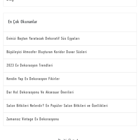
En Çok Okunanlar
Evinizi Baştan Yaratacak Dekoratif Süs Eşyaları
Büyüleyici Atmosfer Oluşturan Koridor Duvar Süsleri
2023 Ev Dekorasyon Trendleri
Kendin Yap Ev Dekorasyon Fikirler
Dar Hol Dekorasyonu Ve Aksesuar Önerileri
Salon Bitkileri Nelerdir? En Popüler Salon Bitkileri ve Özellikleri
Zamansız Vintage Ev Dekorasyonu