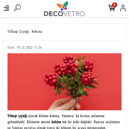
0
Yılbaşı Çiçeği: Kokina
Tarih: 19.12.2022 11:26
Yılbaşı çiçeği
olarak bilinen kokina, Yunanca’ da kırmızı anlamına
gelmektedir. Bilinenin aksine
kokina
tek bir bitki değildir. Ruscus aculeatus
ve Similax excelsa olmak üzere iki bitkinin bir araya gelmesinden