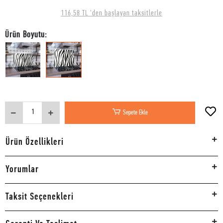
116,58 TL 'den başlayan taksitlerle
Ürün Boyutu:
Sepete Ekle
Ürün Özellikleri
Yorumlar
Taksit Seçenekleri