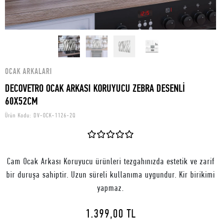
OCAK ARKALARI
DECOVETRO OCAK ARKASI KORUYUCU ZEBRA DESENLİ
60X52CM
Ürün Kodu:
DV-OCK-1126-2Q
Cam Ocak Arkası Koruyucu ürünleri tezgahınızda estetik ve zarif
bir duruşa sahiptir. Uzun süreli kullanıma uygundur. Kir birikimi
yapmaz.
1.399,00 TL