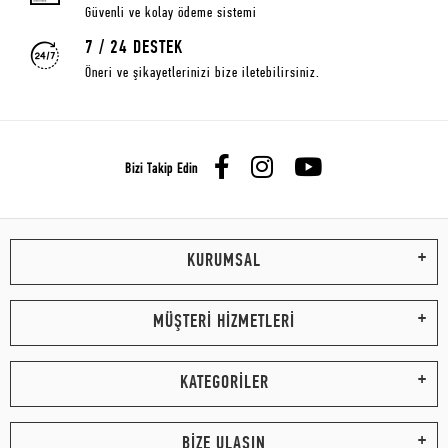
Güvenli ve kolay ödeme sistemi
7 / 24 DESTEK
Öneri ve şikayetlerinizi bize iletebilirsiniz.
Bizi Takip Edin
KURUMSAL
MÜŞTERİ HİZMETLERİ
KATEGORİLER
BİZE ULAŞIN