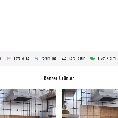
le
Tavsiye Et
Yorum Yaz
Karşılaştır
Fiyat Alarmı
Benzer Ürünler