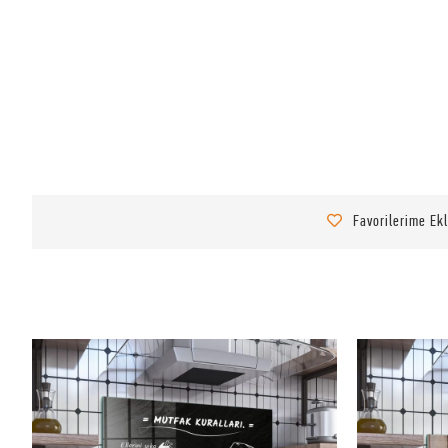
Favorilerime Ek