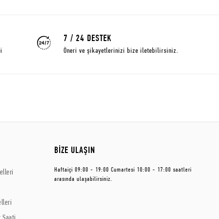
7 / 24 DESTEK
i
Öneri ve şikayetlerinizi bize iletebilirsiniz.
BİZE ULAŞIN
Haftaiçi 09:00 - 19:00 Cumartesi 10:00 - 17:00 saatleri
lleri
arasında ulaşabilirsiniz.
lleri
 Saati