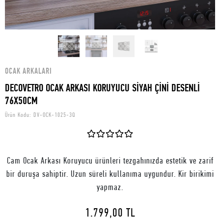
OCAK ARKALARI
DECOVETRO OCAK ARKASI KORUYUCU SİYAH ÇİNİ DESENLİ
76X50CM
Ürün Kodu:
DV-OCK-1025-3Q
Cam Ocak Arkası Koruyucu ürünleri tezgahınızda estetik ve zarif
bir duruşa sahiptir. Uzun süreli kullanıma uygundur. Kir birikimi
yapmaz.
1.799,00 TL