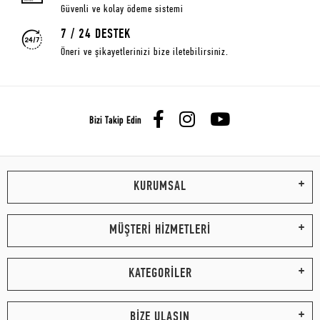
Güvenli ve kolay ödeme sistemi
7 / 24 DESTEK
Öneri ve şikayetlerinizi bize iletebilirsiniz.
Bizi Takip Edin
KURUMSAL
MÜŞTERİ HİZMETLERİ
KATEGORİLER
BİZE ULAŞIN