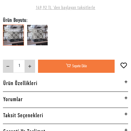
149,92 TL 'den başlayan taksitlerle
Ürün Boyutu:
Sepete Ekle
Ürün Özellikleri
Yorumlar
Taksit Seçenekleri