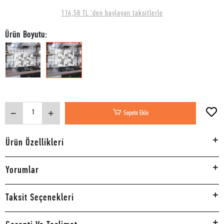
116,58 TL 'den başlayan taksitlerle
Ürün Boyutu:
Sepete Ekle
Ürün Özellikleri
Yorumlar
Taksit Seçenekleri