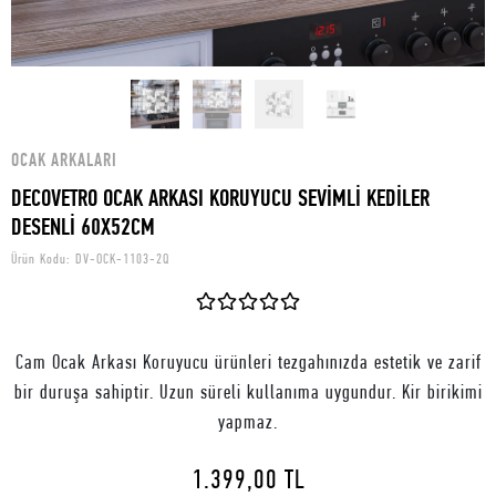
OCAK ARKALARI
DECOVETRO OCAK ARKASI KORUYUCU SEVİMLİ KEDİLER
DESENLİ 60X52CM
Ürün Kodu:
DV-OCK-1103-2Q
Cam Ocak Arkası Koruyucu ürünleri tezgahınızda estetik ve zarif
bir duruşa sahiptir. Uzun süreli kullanıma uygundur. Kir birikimi
yapmaz.
1.399,00 TL