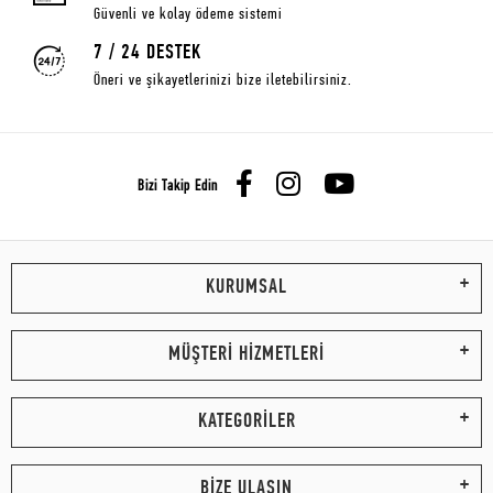
Güvenli ve kolay ödeme sistemi
7 / 24 DESTEK
Öneri ve şikayetlerinizi bize iletebilirsiniz.
Bizi Takip Edin
KURUMSAL
MÜŞTERİ HİZMETLERİ
KATEGORİLER
BİZE ULAŞIN