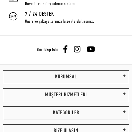
Güvenli ve kolay ödeme sistemi
7 / 24 DESTEK
Öneri ve şikayetlerinizi bize iletebilirsiniz.
Bizi Takip Edin
KURUMSAL
MÜŞTERİ HİZMETLERİ
KATEGORİLER
BİZE ULAŞIN