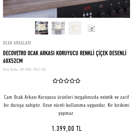
OCAK ARKALARI
DECOVETRO OCAK ARKASI KORUYUCU RENKLİ ÇİÇEK DESENLİ
60X52CM
Ürün Kodu:
DV-OCK-1041-2Q
Cam Ocak Arkası Koruyucu ürünleri tezgahınızda estetik ve zarif
bir duruşa sahiptir. Uzun süreli kullanıma uygundur. Kir birikimi
yapmaz.
1.399,00 TL